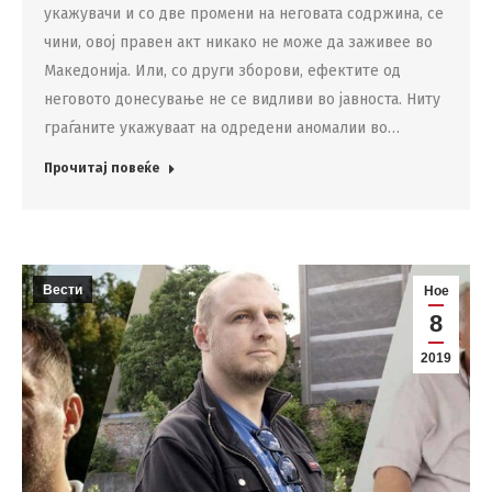
укажувачи и со две промени на неговата содржина, се
чини, овој правен акт никако не може да заживее во
Македонија. Или, со други зборови, ефектите од
неговото донесување не се видливи во јавноста. Ниту
граѓаните укажуваат на одредени аномалии во…
Прочитај повеќе
Вести
Ное
8
2019