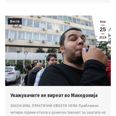
Вести
Ное
25
2019
Укажувачите не виреат во Македонија
ЗАКОН ИМА, ПРАКТИЧНИ ЕФЕКТИ НЕМА Приближно
четири години откога е донесен Законот за заштита на