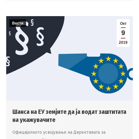
Вести
Окт
9
2019
Шанса на ЕУ земјите да ја водат заштитата
на укажувачите
Официјалното усвојување на Директивата за