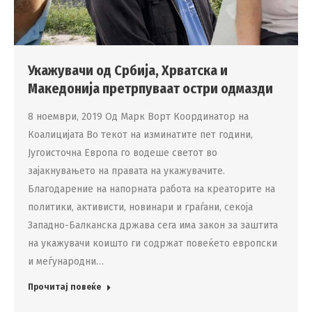
Укажувачи од Србија, Хрватска и
Македонија претрпуваат остри одмазди
8 ноември, 2019 Од Марк Ворт Координатор на
Коалицијата Во текот на изминатите пет години,
Југоисточна Европа го водеше светот во
зајакнувањето на правата на укажувачите.
Благодарение на напорната работа на креаторите на
политики, активисти, новинари и граѓани, секоја
Западно-Балканска држава сега има закон за заштита
на укажувачи коишто ги содржат повеќето европски
и меѓународни…
Прочитај повеќе