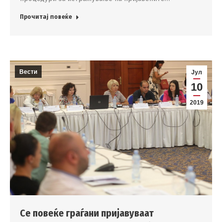
Прочитај повеќе
Вести
Јул
10
2019
Се повеќе граѓани пријавуваат