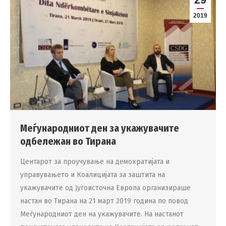
2019
Меѓународниот ден за укажувачите
одбележан во Тирана
Центарот за проучување на демократијата и
управувањето и Коалицијата за заштита на
укажувачите од Југоисточна Европа организираше
настан во Тирана на 21 март 2019 година по повод
Меѓународниот ден на укажувачите. На настанот