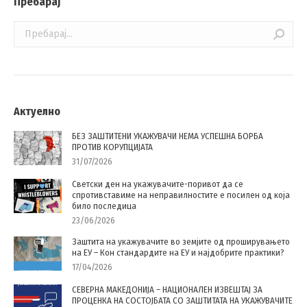
Пребарај
Search:
Актуелно
БЕЗ ЗАШТИТЕНИ УКАЖУВАЧИ НЕМА УСПЕШНА БОРБА
ПРОТИВ КОРУПЦИЈАТА
31/07/2026
Светски ден на укажувачите-поривот да се
спротивставиме на неправилностите е посилен од која
било последица
23/06/2026
Заштита на укажувачите во земјите од проширувањето
на ЕУ – Кон стандардите на ЕУ и најдобрите практики?
17/04/2026
СЕВЕРНА МАКЕДОНИЈА – НАЦИОНАЛЕН ИЗВЕШТАЈ ЗА
ПРОЦЕНКА НА СОСТОЈБАТА СО ЗАШТИТАТА НА УКАЖУВАЧИТЕ