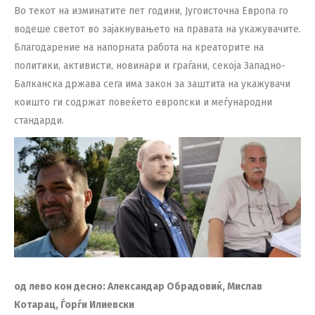
Во текот на изминатите пет години, Југоисточна Европа го
водеше светот во зајакнувањето на правата на укажувачите.
Благодарение на напорната работа на креаторите на
политики, активисти, новинари и граѓани, секоја Западно-
Балканска држава сега има закон за заштита на укажувачи
коишто ги содржат повеќето европски и меѓународни
стандарди.
од лево кон десно: Александар Обрадовиќ, Мислав
Котарац, Ѓорѓи Илиевски