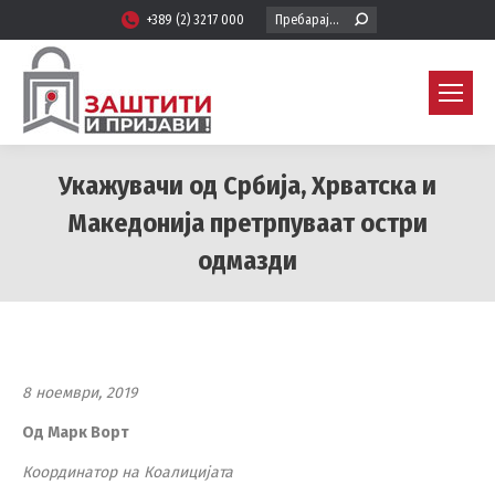
Search:
+389 (2) 3217 000
Укажувачи од Србија, Хрватска и
Македонија претрпуваат остри
одмазди
You are here:
8 ноември, 2019
Од Марк Ворт
Координатор на Коалицијата