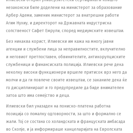
незаконски биле доделени на министерот за образование
Арбер Адеми, заменик министерот за внатрешни работи
Агим Нухиу, и директорот на Државната индустриска
сопственост Сафет Емрули, според медиумските извештаи.
Без никаква корист, Илиевски им кажа на многу јавни
агенции и службени лица за неправилностите, вклучително
и неговиот претпоставен, обвинителите, антикорупциските
службеници и финансиската полиција. Илиевски рече дека
неколку високи функционери вршеле притисок врз него да
молчи и да ги повлече своите извештаи, се заканиле дека ќе
го дисциплинираат и го предупредиле да биде внимателен
затоа што има семејство и деца.
Илиевски бил уназаден на пониско-платена работна
позиција со помалку одговорности, за што и формално се
жали. Тој се состана со холандската и француската амбасада
во Скопје, и ја информираше канцеларијата на Европската