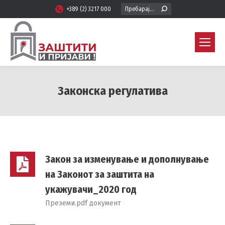
Search:
+389 (2) 3217 000
Законска регулатива
You are here:
Закон за изменување и дополнување
на Законот за заштита на
укажувачи_2020 год
Преземи.pdf документ