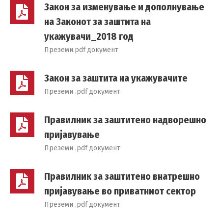
Закон за изменување и дополнување
на Законот за заштита на
укажувачи_2018 год
Преземи.pdf документ
Закон за заштита на укажувачите
Преземи .pdf документ
Правилник за заштитено надворешно
пријавување
Преземи .pdf документ
Правилник за заштитено внатрешно
пријавување во приватниот сектор
Преземи .pdf документ