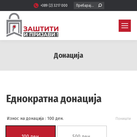
Search:
+389 (2) 3217 000
Донација
You are here:
Еднократна донација
Износ на донација
: 100 ден.
Поништи
100 ден.
500 ден.