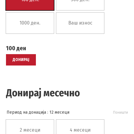
1000 ден.
Ваш износ
100
ден
ДОНИРАЈ
Донирај месечно
Период на донација
: 12 месеци
Поништи
2 месеци
4 месеци