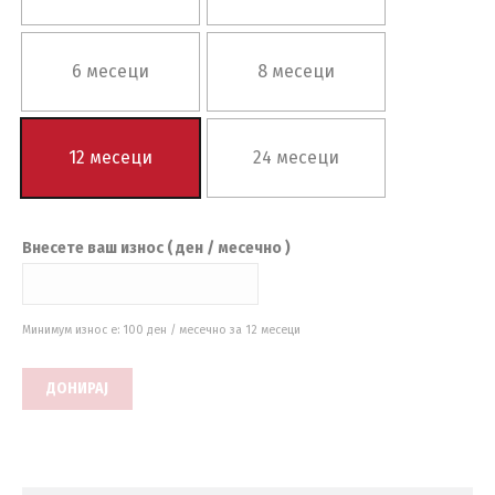
6 месеци
8 месеци
12 месеци
24 месеци
Внесете ваш износ ( ден
/ месечно
)
Минимум износ е:
100
ден
/ месечно
за 12 месеци
ДОНИРАЈ