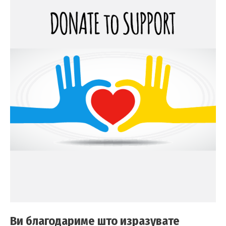
Ви благодариме што изразувате