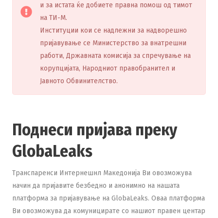
и за истата ќе добиете правна помош од тимот
на ТИ-М.
Институции кои се надлежни за надворешно
пријавување се Министерство за внатрешни
работи, Државната комисија за спречување на
корупцијата, Народниот правобранител и
Јавното Обвинителство.
Поднеси пријава преку
GlobaLeaks
Транспаренси Интернешнл Македонија Ви овозможува
начин да пријавите безбедно и анонимно на нашата
платформа за пријавување на GlobaLeaks. Оваа платформа
Ви овозможува да комуницирате со нашиот правен центар