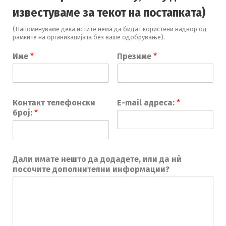
известуваме за текот на постапката)
(Напоменуваме дека истите нема да бидат користени надвор од
рамките на организацијата без ваше одобрување).
Име
*
Презиме
*
Контакт телефонски
Е-mail адреса:
*
број:
*
Дали имате нешто да додадете, или да нѝ
посочите дополнителни информации?