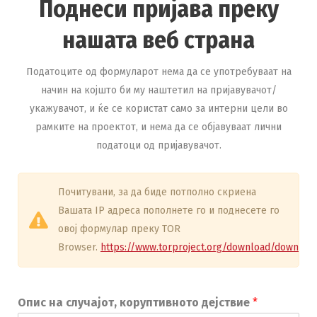
Поднеси пријава преку
нашата веб страна
Податоците од формуларот нема да се употребуваат на
начин на којшто би му наштетил на пријавувачот/
укажувачот, и ќе се користат само за интерни цели во
рамките на проектот, и нема да се објавуваат лични
податоци од пријавувачот.
Почитувани, за да биде потполно скриена
Вашата IP адреса пополнете го и поднесете го
овој формулар преку TOR
Browser.
https://www.torproject.org/download/downloa
Опис на случајот, коруптивното дејствие
*