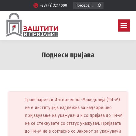
Search:
+389 (2) 3217 000
Поднеси пријава
You are here:
Транспаренси Интернешнл-Македонија (ТИ-М)
не е институција надлежна за надворешно
пријавување на укажувачи и со пријава до ТИ-М
не се стекнувате со статус укажувач. Пријавата
до ТИ-М не е согласно со Законот за укажувачи