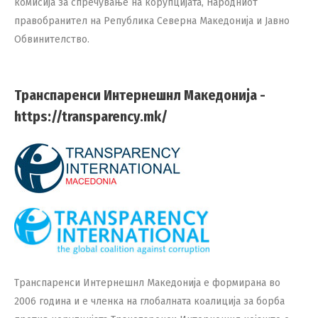
комисија за спречување на корупцијата, Народниот
правобранител на Република Северна Македонија и Јавно
Обвинителство.
Транспаренси Интернешнл Македонија -
https://transparency.mk/
Транспаренси Интернешнл Македонија е формирана во
2006 година и е членка на глобалната коалиција за борба