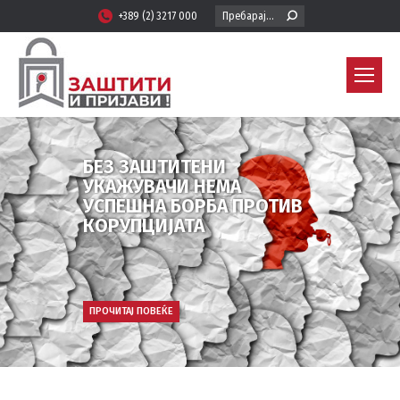
Search:
+389 (2) 3217 000
БЕЗ ЗАШТИТЕНИ
УКАЖУВАЧИ НЕМА
УСПЕШНА БОРБА ПРОТИВ
КОРУПЦИЈАТА
ПРОЧИТАЈ ПОВЕЌЕ