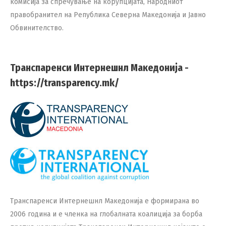
комисија за спречување на корупцијата, Народниот
правобранител на Република Северна Македонија и Јавно
Обвинителство.
Транспаренси Интернешнл Македонија -
https://transparency.mk/
Транспаренси Интернешнл Македонија е формирана во
2006 година и е членка на глобалната коалиција за борба