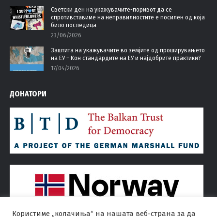
Светски ден на укажувачите-поривот да се
спротивставиме на неправилностите е посилен од која
било последица
23/06/2026
Заштита на укажувачите во земјите од проширувањето
на ЕУ – Кон стандардите на ЕУ и најдобрите практики?
17/04/2026
ДОНАТОРИ
Користиме „колачиња“ на нашата веб-страна за да