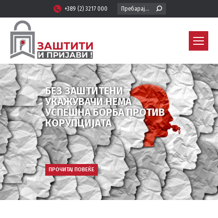
Search:
+389 (2) 3217 000
БЕЗ ЗАШТИТЕНИ
УКАЖУВАЧИ НЕМА
УСПЕШНА БОРБА ПРОТИВ
КОРУПЦИЈАТА
ПРОЧИТАЈ ПОВЕЌЕ