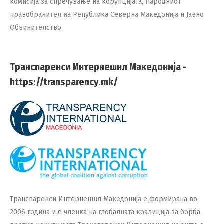
комисија за спречување на корупцијата, Народниот
правобранител на Република Северна Македонија и Јавно
Обвинителство.
Транспаренси Интернешнл Македонија -
https://transparency.mk/
Транспаренси Интернешнл Македонија е формирана во
2006 година и е членка на глобалната коалиција за борба