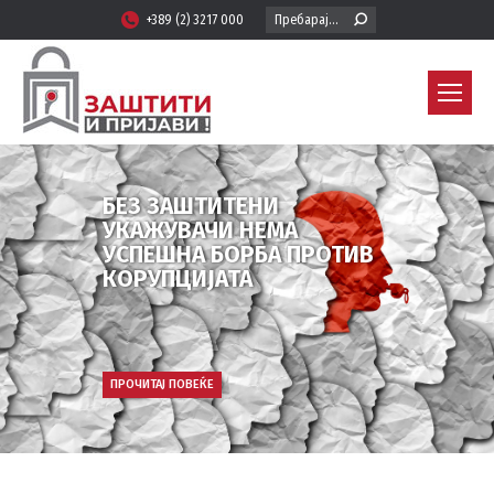
Search:
+389 (2) 3217 000
БЕЗ ЗАШТИТЕНИ
УКАЖУВАЧИ НЕМА
УСПЕШНА БОРБА ПРОТИВ
КОРУПЦИЈАТА
ПРОЧИТАЈ ПОВЕЌЕ