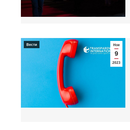
Вести
Ное
9
2023