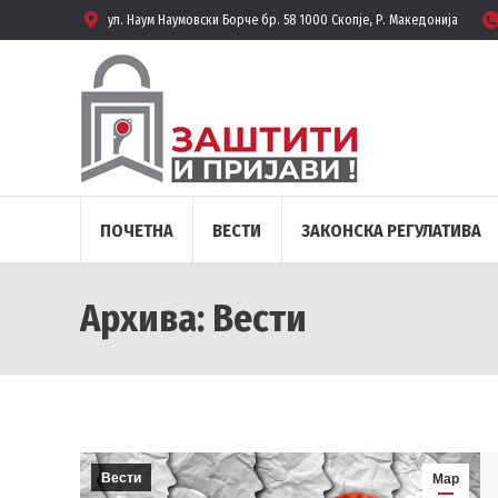
ул. Наум Наумовски Борче бр. 58 1000 Скопје, Р. Македонија
ПОЧЕТНА
ВЕСТИ
ЗАКОНСКА РЕГУЛАТИВА
Архива:
Вести
Вести
Мар