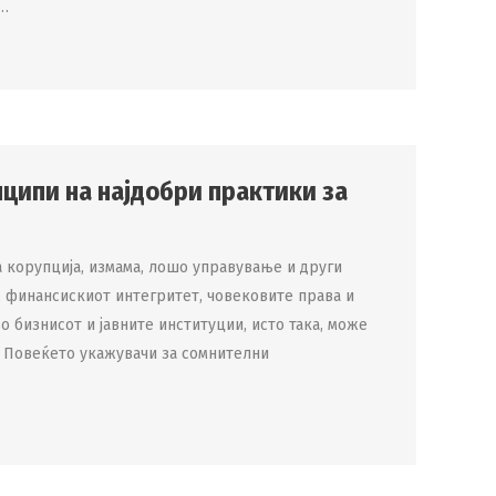
.…
ципи на најдобри практики за
 корупција, измама, лошо управување и други
, финансискиот интегритет, човековите права и
 бизнисот и јавните институции, исто така, може
. Повеќето укажувачи за сомнителни