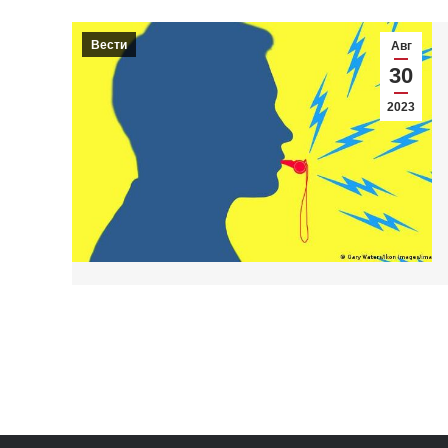
Вести
Авг
30
2023