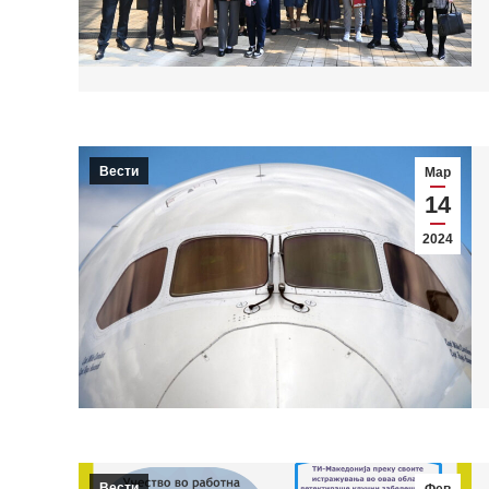
Вести
Мар
14
2024
Вести
Фев