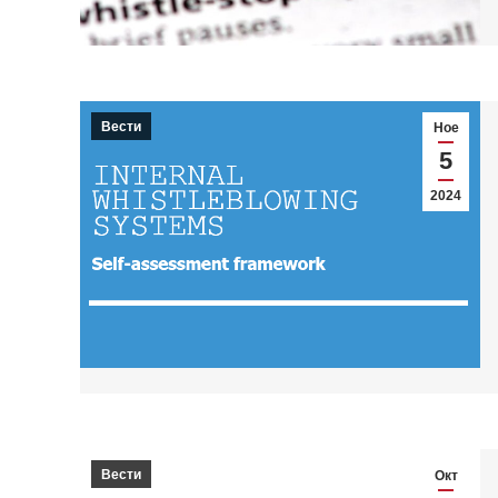
Вести
Ное
5
2024
Вести
Окт