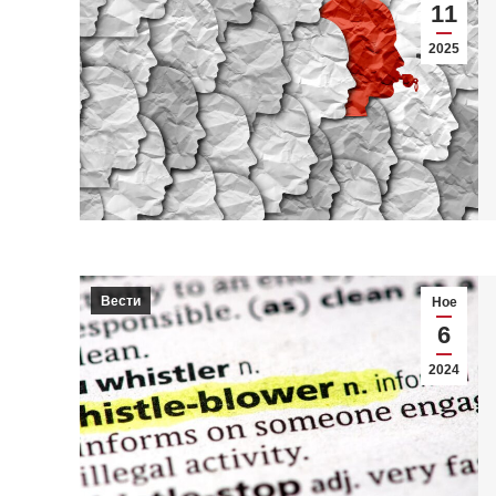
11
2025
Вести
Ное
6
2024