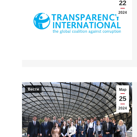
22
2024
Вести
Мар
25
2024