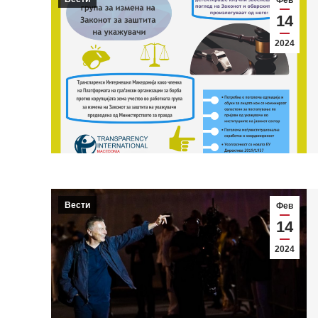
14
2024
Вести
Фев
14
2024