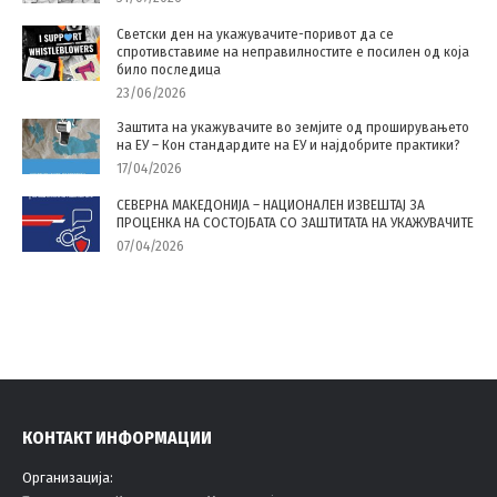
Светски ден на укажувачите-поривот да се
спротивставиме на неправилностите е посилен од која
било последица
23/06/2026
Заштита на укажувачите во земјите од проширувањето
на ЕУ – Кон стандардите на ЕУ и најдобрите практики?
17/04/2026
СЕВЕРНА МАКЕДОНИЈА – НАЦИОНАЛЕН ИЗВЕШТАЈ ЗА
ПРОЦЕНКА НА СОСТОЈБАТА СО ЗАШТИТАТА НА УКАЖУВАЧИТЕ
07/04/2026
КОНТАКТ ИНФОРМАЦИИ
Организација: