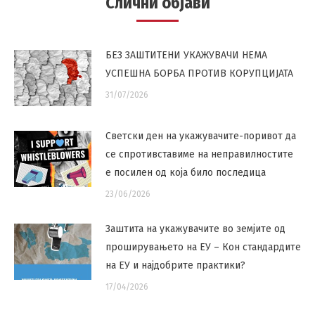
Слични објави
БЕЗ ЗАШТИТЕНИ УКАЖУВАЧИ НЕМА
УСПЕШНА БОРБА ПРОТИВ КОРУПЦИЈАТА
31/07/2026
Светски ден на укажувачите-поривот да
се спротивставиме на неправилностите
е посилен од која било последица
23/06/2026
Заштита на укажувачите во земјите од
проширувањето на ЕУ – Кон стандардите
на ЕУ и најдобрите практики?
17/04/2026