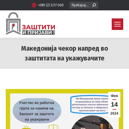
Search:
+389 (2) 3217 000
Македонија чекор напред во
заштитата на укажувачите
You are here:
Фев
14
2024