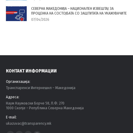
СЕВЕРНА МАКЕДОНИЈА – НАЦИОНАЛЕН ИЗВЕШТАЈ ЗА
ПРОЦЕНКА НА СОСТОЈБАТА СО ЗАШТИТАТА НА УКАЖУВАЧИТЕ
07/04/2026
КОНТАКТ ИНФОРМАЦИИ
Организација:
Tранспаренси Интернешнл – Македонија
Адреса:
Наум Наумовски Борче 58, П.Ф. 270
1000 Скопје – Република Северна Македонија
E-mail:
ukazuvac@transparency.mk
Find us on: