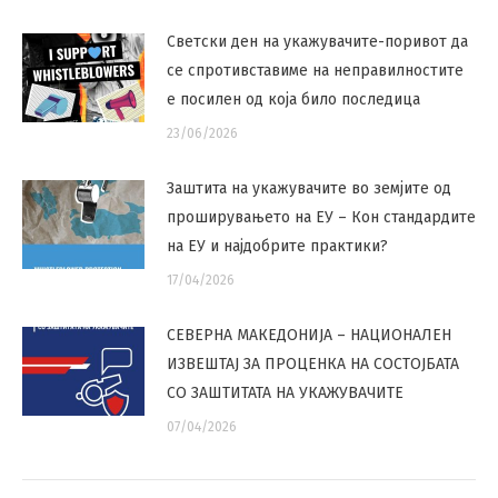
Светски ден на укажувачите-поривот да
се спротивставиме на неправилностите
е посилен од која било последица
23/06/2026
Заштита на укажувачите во земјите од
проширувањето на ЕУ – Кон стандардите
на ЕУ и најдобрите практики?
17/04/2026
СЕВЕРНА МАКЕДОНИЈА – НАЦИОНАЛЕН
ИЗВЕШТАЈ ЗА ПРОЦЕНКА НА СОСТОЈБАТА
СО ЗАШТИТАТА НА УКАЖУВАЧИТЕ
07/04/2026