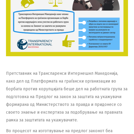
Претставник на Транспаренси Интернешнл Македонија,
како дел од Платформата на граѓански организации во
борбата против корупцијата беше дел на работната група за
подготовка на Предлог на закон за заштита на укажувачи
формирана од Министерството за правда и придонесе со
своето знаење и експертиза за подобрување на правната
рамка за заштитата на укажувачите.
Во процесот на изготвување на предлог законот беа