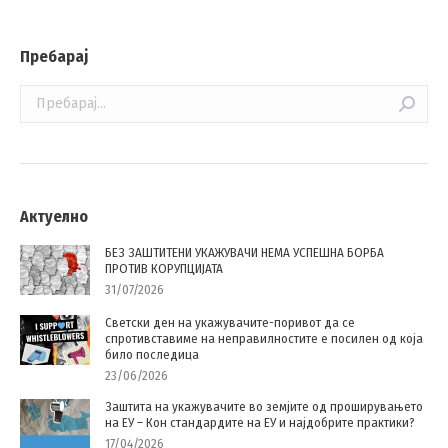
Пребарај
Search:
Актуелно
БЕЗ ЗАШТИТЕНИ УКАЖУВАЧИ НЕМА УСПЕШНА БОРБА
ПРОТИВ КОРУПЦИЈАТА
31/07/2026
Светски ден на укажувачите-поривот да се
спротивставиме на неправилностите е посилен од која
било последица
23/06/2026
Заштита на укажувачите во земјите од проширувањето
на ЕУ – Кон стандардите на ЕУ и најдобрите практики?
17/04/2026