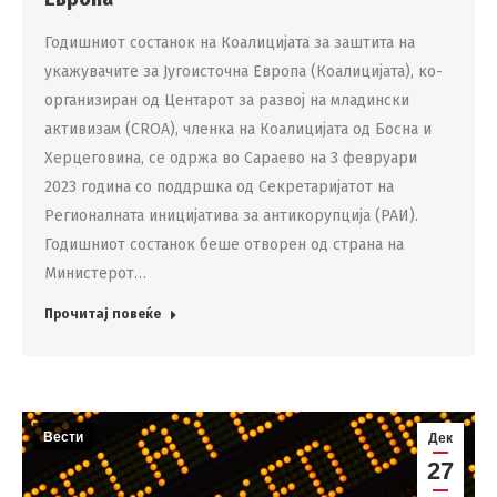
Годишниот состанок на Коалицијата за заштита на
укажувачите за Југоисточна Европа (Коалицијата), ко-
организиран од Центарот за развој на младински
активизам (CROA), членка на Коалицијата од Босна и
Херцеговина, се одржа во Сараево на 3 февруари
2023 година со поддршка од Секретаријатот на
Регионалната иницијатива за антикорупција (РАИ).
Годишниот состанок беше отворен од страна на
Министерот…
Прочитај повеќе
Вести
Дек
27