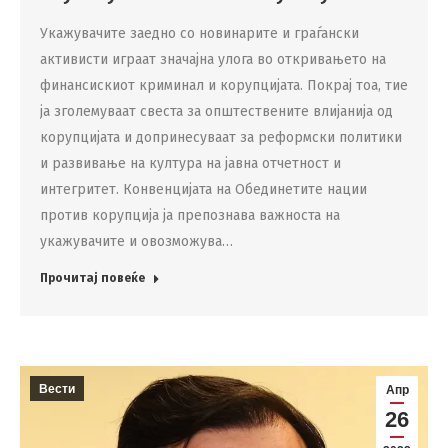
Укажувачите заедно со новинарите и граѓански
активисти играат значајна улога во откривањето на
финансискиот криминал и корупцијата. Покрај тоа, тие
ја зголемуваат свеста за општествените влијанија од
корупцијата и допринесуваат за реформски политики
и развивање на култура на јавна отчетност и
интегритет. Конвенцијата на Обединетите нации
против корупција ја препознава важноста на
укажувачите и овозможува…
Прочитај повеќе
Вести
Апр
26