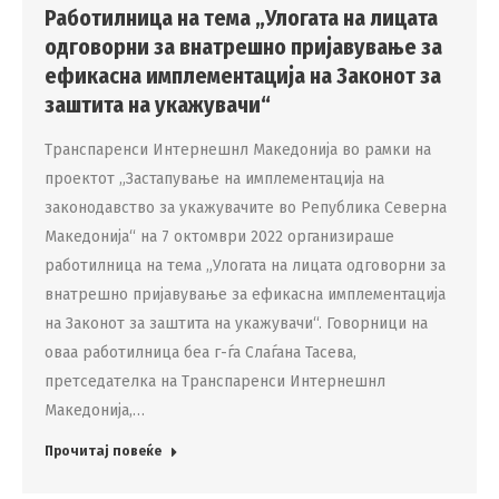
Работилница на тема „Улогата на лицата
одговорни за внатрешно пријавување за
ефикасна имплементација на Законот за
заштита на укажувачи“
Транспаренси Интернешнл Македонија во рамки на
проектот „Застапување на имплементација на
законодавство за укажувачите во Република Северна
Македонија“ на 7 октомври 2022 организираше
работилница на тема „Улогата на лицата одговорни за
внатрешно пријавување за ефикасна имплементација
на Законот за заштита на укажувачи“. Говорници на
оваа работилница беа г-ѓа Слаѓана Тасева,
претседателка на Транспаренси Интернешнл
Македонија,…
Прочитај повеќе