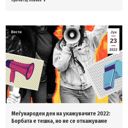
Прочитај повеќе
Вести
Јун
23
2022
Меѓународен ден на укажувачите 2022:
Борбата е тешка, но не се откажуваме