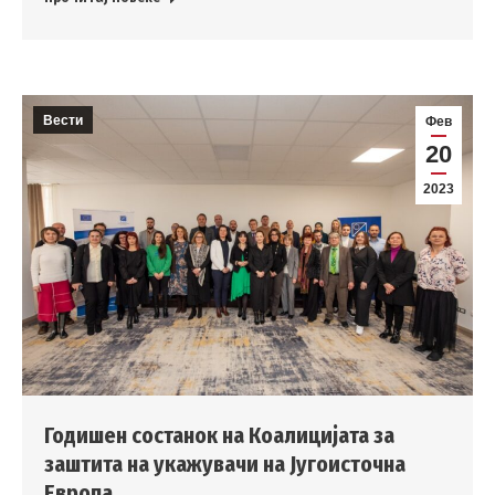
Вести
Фев
20
2023
Годишен состанок на Коалицијата за
заштита на укажувачи на Југоисточна
Европа