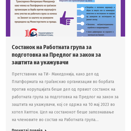
Состанок на Работната група за
подготовка на Предлог на закон за
заштита на укажувачи
Претставник на ТИ- Македонија, како дел од
Платформата на граѓанскио организации во борбата
против корупцијата беше дел од првиот состанок на
работната група за подготовка на Предлог на закон за
заштита на укажувачи, кој се одржа на 10 мај 2023 во
хотел Хилтон. Цел на состанокот беше запознавање
на членовите во состав на Работната група…
Прочитај повеќе