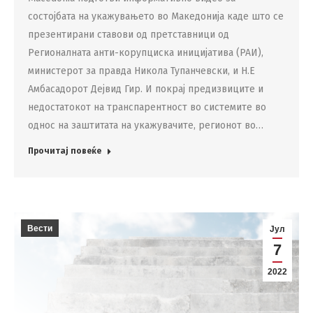
состојбата на укажувањето во Македонија каде што се
презентирани ставови од претставници од
Регионалната анти-корупциска иницијатива (РАИ),
министерот за правда Никола Тупанчевски, и Н.Е
Амбасадорот Дејвид Гир. И покрај предизвиците и
недостатокот на транспарентност во системите во
однос на заштитата на укажувачите, регионот во…
Прочитај повеќе
Вести
Јул
7
2022