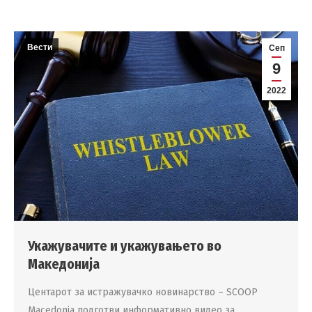
Вести
Сеп
9
2022
Укажувачите и укажувањето во
Македонија
Центарот за истражувачко новинарство – SCOOP
Macedonia подготви информативно видео за