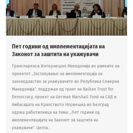
Пет години од имплементацијата на
Законот за заштита на укажувачи
Транспаренси Интернешнл Македонија во рамките на
проектот „Застапување на имплементација на
законодавство за укажувачите во Република Северна
Македонија“, поддржан од грант на Balkan Trust for
Democracy, проект на German Marshall Fund на САД и
Амбасадата на Кралството Норвешка во Белград
одржа работилница на тема: „Пет години од
имплементацијата на Законот за заштита на
укажувачи“. Целта…