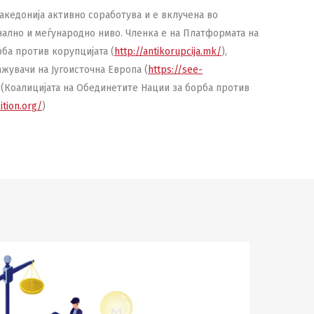
кедонија активно соработува и е вклучена во
ално и меѓународно ниво. Членка е на Платформата на
ба против корупцијата (
http://antikorupcija.mk/
),
ажувачи на Југоисточна Европа (
https://see-
C (Коалицијата на Обединетите Нации за борба против
ition.org/
)