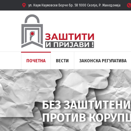
ул. Наум Наумовски Борче бр. 58 1000 Скопје, Р. Македонија
ПОЧЕТНА
ВЕСТИ
ЗАКОНСКА РЕГУЛАТИВА
БЕЗ ЗАШТИТЕНИ
ПРОТИВ КОРУПЦ