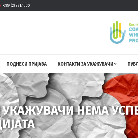
+389 (2) 3217 000
ПОДНЕСИ ПРИЈАВА
КОНТАКТИ ЗА УКАЖУВАЧИ
ПУБ
 УКАЖУВАЧИ НЕМА УСП
ИЈАТА