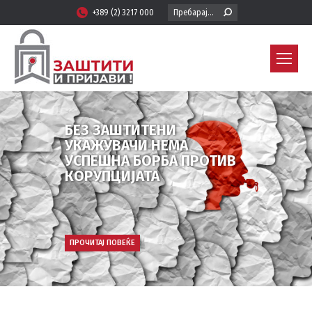
Search:
+389 (2) 3217 000
БЕЗ ЗАШТИТЕНИ
УКАЖУВАЧИ НЕМА
УСПЕШНА БОРБА ПРОТИВ
КОРУПЦИЈАТА
ПРОЧИТАЈ ПОВЕЌЕ