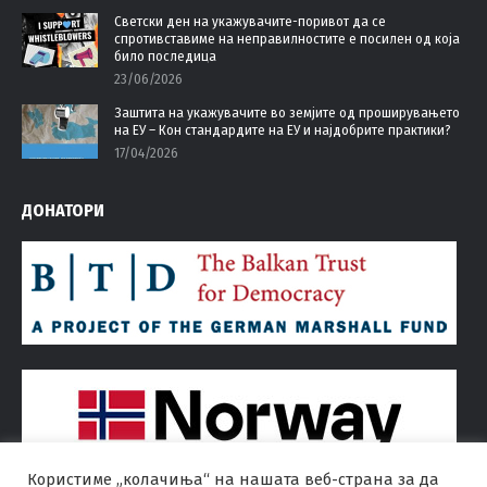
Светски ден на укажувачите-поривот да се
спротивставиме на неправилностите е посилен од која
било последица
23/06/2026
Заштита на укажувачите во земјите од проширувањето
на ЕУ – Кон стандардите на ЕУ и најдобрите практики?
17/04/2026
ДОНАТОРИ
Користиме „колачиња“ на нашата веб-страна за да