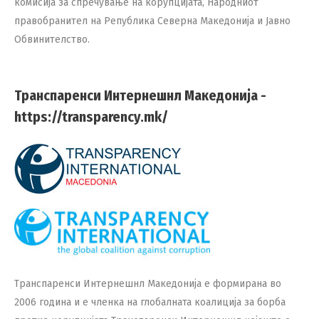
комисија за спречување на корупцијата, Народниот
правобранител на Република Северна Македонија и Јавно
Обвинителство.
Транспаренси Интернешнл Македонија -
https://transparency.mk/
Транспаренси Интернешнл Македонија е формирана во
2006 година и е членка на глобалната коалиција за борба