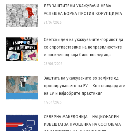
БЕЗ ЗАШТИТЕНИ УКАЖУВАЧИ НЕМА
УСПЕШНА БОРБА ПРОТИВ КОРУПЦИЈАТА
31/07/2026
Светски ден на укажувачите-поривот да
се спротивставиме на неправилностите
е посилен од која било последица
23/06/2026
Заштита на укажувачите во земјите од
проширувањето на ЕУ – Кон стандардите
на ЕУ и најдобрите практики?
17/04/2026
СЕВЕРНА МАКЕДОНИЈА – НАЦИОНАЛЕН
ИЗВЕШТАЈ ЗА ПРОЦЕНКА НА СОСТОЈБАТА