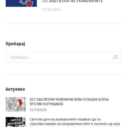
СО ЗАШТИТАТА НА УКАЖУВАЧИТЕ
07/04/2026
Пребарај
Search:
Актуелно
БЕЗ ЗАШТИТЕНИ УКАЖУВАЧИ НЕМА УСПЕШНА БОРБА
ПРОТИВ КОРУПЦИЈАТА
31/07/2026
Светски ден на укажувачите-поривот да се
спротивставиме на неправилностите е посилен од која