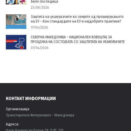
било последица
23/06/2026
Заштита на укажувачите во земјите од проширувањето
на ЕУ – Кон стандардите на ЕУ и најдобрите практики?
17/04/2026
СЕВЕРНА МАКЕДОНИЈА – НАЦИОНАЛЕН ИЗВЕШТАЈ ЗА
ПРОЦЕНКА НА СОСТОЈБАТА СО ЗАШТИТАТА НА УКАЖУВАЧИТЕ
07/04/2026
КОНТАКТ ИНФОРМАЦИИ
Организација:
Tранспаренси Интернешнл – Македонија
Адреса:
Наум Наумовски Борче 58, П.Ф. 270