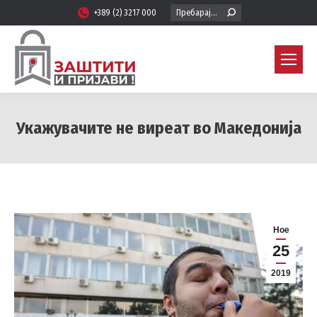
Search:
+389 (2) 3217 000
Укажувачите не виреат во Македонија
You are here:
Ное
25
2019