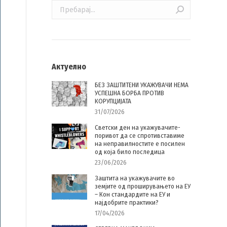
Search:
Актуелно
БЕЗ ЗАШТИТЕНИ УКАЖУВАЧИ НЕМА
УСПЕШНА БОРБА ПРОТИВ
КОРУПЦИЈАТА
31/07/2026
Светски ден на укажувачите-
поривот да се спротивставиме
на неправилностите е посилен
од која било последица
23/06/2026
Заштита на укажувачите во
земјите од проширувањето на ЕУ
– Кон стандардите на ЕУ и
најдобрите практики?
17/04/2026