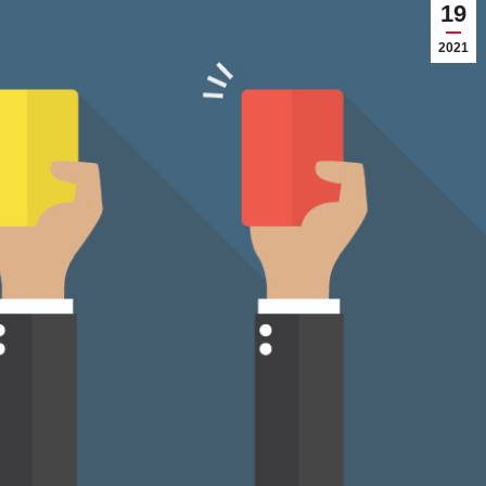
19
2021