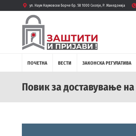
ул. Наум Наумовски Борче бр. 58 1000 Скопје, Р. Македонија
ПОЧЕТНА
ВЕСТИ
ЗАКОНСКА РЕГУЛАТИВА
Повик за доставување на