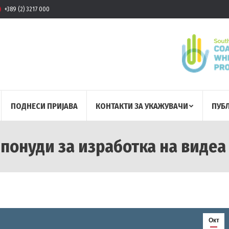
+389 (2) 3217 000
ПОДНЕСИ ПРИЈАВА
КОНТАКТИ ЗА УКАЖУВАЧИ
ПУБ
 понуди за изработка на видеа
Окт