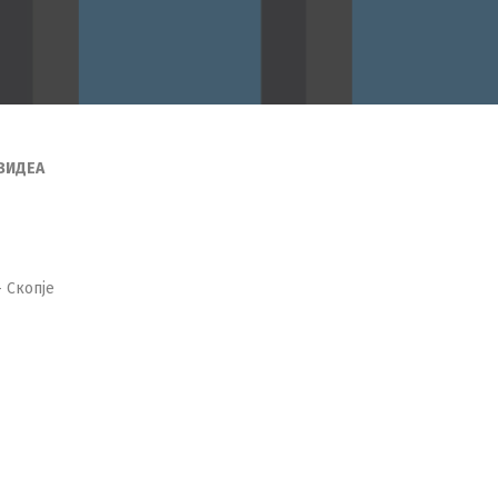
 ВИДЕА
 Скопје