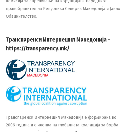
комисија за спречување на корупцијата, Народниот
правобранител на Република Северна Македонија и Јавно
Обвинителство.
Транспаренси Интернешнл Македонија -
https://transparency.mk/
Транспаренси Интернешнл Македонија е формирана во
2006 година и е членка на глобалната коалиција за борба