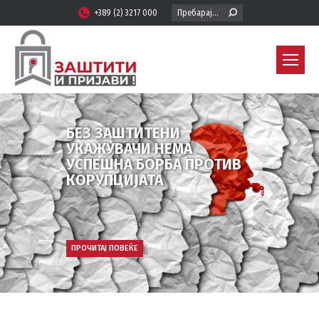
Search:
+389 (2) 3217 000
БЕЗ ЗАШТИТЕНИ
УКАЖУВАЧИ НЕМА
УСПЕШНА БОРБА ПРОТИВ
КОРУПЦИЈАТА
ПРОЧИТАЈ ПОВЕЌЕ