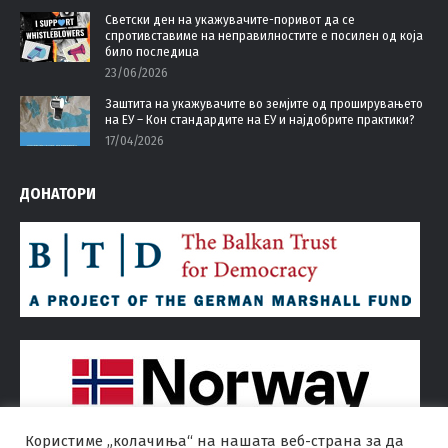
Светски ден на укажувачите-поривот да се
спротивставиме на неправилностите е посилен од која
било последица
23/06/2026
Заштита на укажувачите во земјите од проширувањето
на ЕУ – Кон стандардите на ЕУ и најдобрите практики?
17/04/2026
ДОНАТОРИ
Користиме „колачиња“ на нашата веб-страна за да