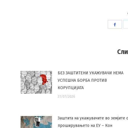
Shar
on
Face
Сли
БЕЗ ЗАШТИТЕНИ УКАЖУВАЧИ НЕМА
УСПЕШНА БОРБА ПРОТИВ
КОРУПЦИЈАТА
31/07/2026
Заштита на укажувачите во земјите 
проширувањето на ЕУ – Кон