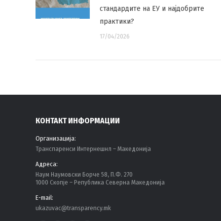
стандардите на ЕУ и најдобрите
практики?
17/04/2026
КОНТАКТ ИНФОРМАЦИИ
Организација:
Tранспаренси Интернешнл – Македонија
Адреса:
Наум Наумовски Борче 58, П.Ф. 270
1000 Скопје – Република Северна Македонија
E-mail:
ukazuvac@transparency.mk