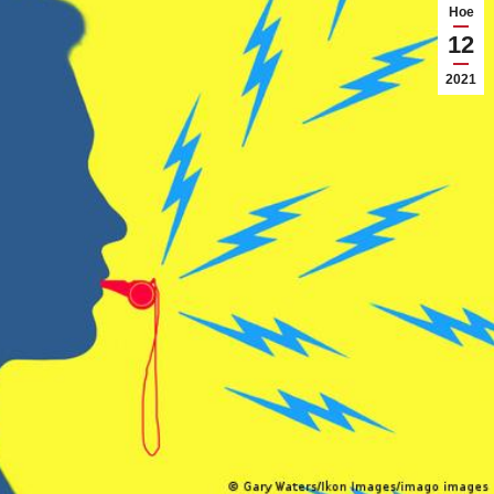
Ное
12
2021