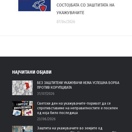
СОСТОЈБАТА СО ЗАШТИТАТА НА
УКАЖУВАЧИТЕ
07/04/2026
НАЈЧИТАНИ ОБЈАВИ
БЕЗ ЗАШТИТЕНИ УКАЖУВАЧИ НЕМА УСПЕШНА БОРБА
ПРОТИВ КОРУПЦИЈАТА
31/07/2026
Светски ден на укажувачите-поривот да се
спротивставиме на неправилностите е посилен
од која било последица
23/06/2026
Заштита на укажувачите во земјите од