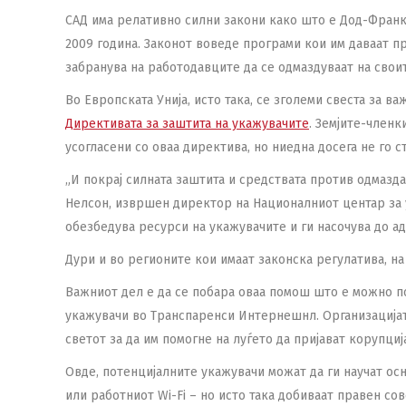
САД има релативно силни закони како што е Дод-Франк 
2009 година. Законот воведе програми кои им даваат п
забранува на работодавците да се одмаздуваат на сво
Во Европската Унија, исто така, се зголеми свеста за 
Директивата за заштита на укажувачите
. Земјите-членк
усогласени со оваа директива, но ниедна досега не го с
„И покрај силната заштита и средствата против одмазда
Нелсон, извршен директор на Националниот центар за 
обезбедува ресурси на укажувачите и ги насочува до ад
Дури и во регионите кои имаат законска регулатива, на
Важниот дел е да се побара оваа помош што е можно по
укажувачи во Транспаренси Интернешнл. Организацијат
светот за да им помогне на луѓето да пријават корупциј
Овде, потенцијалните укажувачи можат да ги научат ос
или работниот Wi-Fi – но исто така добиваат правен со