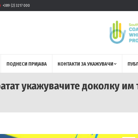
+389 (2) 3217 000
ПОДНЕСИ ПРИЈАВА
КОНТАКТИ ЗА УКАЖУВАЧИ
ПУБ
ратат укажувачите доколку им 