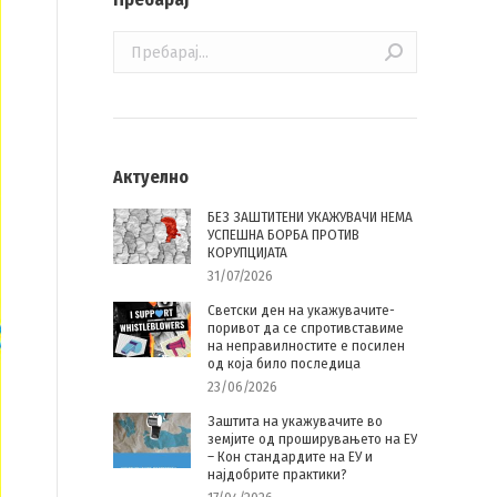
Search:
Актуелно
БЕЗ ЗАШТИТЕНИ УКАЖУВАЧИ НЕМА
УСПЕШНА БОРБА ПРОТИВ
КОРУПЦИЈАТА
31/07/2026
Светски ден на укажувачите-
поривот да се спротивставиме
на неправилностите е посилен
од која било последица
23/06/2026
Заштита на укажувачите во
земјите од проширувањето на ЕУ
– Кон стандардите на ЕУ и
најдобрите практики?