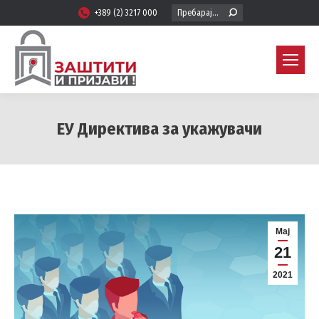
Search:
+389 (2) 3217 000
ЕУ Директива за укажувачи
You are here:
Мај
21
2021