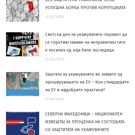
УСПЕШНА БОРБА ПРОТИВ КОРУПЦИЈАТА
31/07/2026
Светски ден на укажувачите-поривот да
се спротивставиме на неправилностите
е посилен од која било последица
23/06/2026
Заштита на укажувачите во земјите од
проширувањето на ЕУ – Кон стандардите
на ЕУ и најдобрите практики?
17/04/2026
СЕВЕРНА МАКЕДОНИЈА – НАЦИОНАЛЕН
ИЗВЕШТАЈ ЗА ПРОЦЕНКА НА СОСТОЈБАТА
СО ЗАШТИТАТА НА УКАЖУВАЧИТЕ