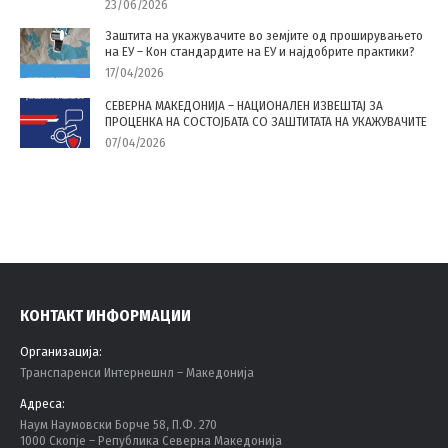
23/06/2026
Заштита на укажувачите во земјите од проширувањето
на ЕУ – Кон стандардите на ЕУ и најдобрите практики?
17/04/2026
СЕВЕРНА МАКЕДОНИЈА – НАЦИОНАЛЕН ИЗВЕШТАЈ ЗА
ПРОЦЕНКА НА СОСТОЈБАТА СО ЗАШТИТАТА НА УКАЖУВАЧИТЕ
07/04/2026
КОНТАКТ ИНФОРМАЦИИ
Организација:
Tранспаренси Интернешнл – Македонија
Адреса:
Наум Наумовски Борче 58, П.Ф. 270
1000 Скопје – Република Северна Македонија