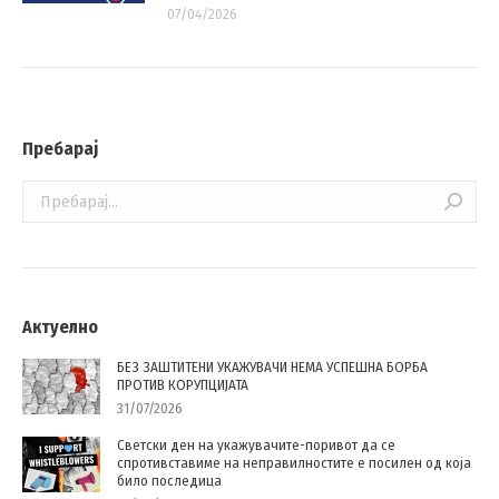
07/04/2026
Пребарај
Search:
Актуелно
БЕЗ ЗАШТИТЕНИ УКАЖУВАЧИ НЕМА УСПЕШНА БОРБА
ПРОТИВ КОРУПЦИЈАТА
31/07/2026
Светски ден на укажувачите-поривот да се
спротивставиме на неправилностите е посилен од која
било последица