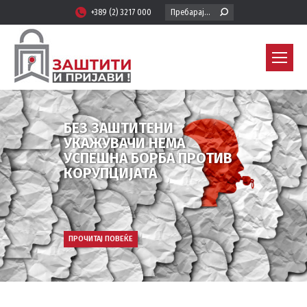
Search:
+389 (2) 3217 000
БЕЗ ЗАШТИТЕНИ
УКАЖУВАЧИ НЕМА
УСПЕШНА БОРБА ПРОТИВ
КОРУПЦИЈАТА
ПРОЧИТАЈ ПОВЕЌЕ