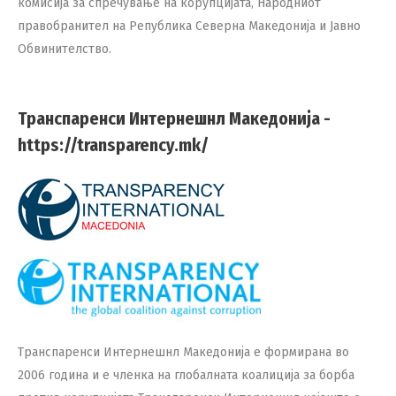
комисија за спречување на корупцијата, Народниот
правобранител на Република Северна Македонија и Јавно
Обвинителство.
Транспаренси Интернешнл Македонија -
https://transparency.mk/
Транспаренси Интернешнл Македонија е формирана во
2006 година и е членка на глобалната коалиција за борба