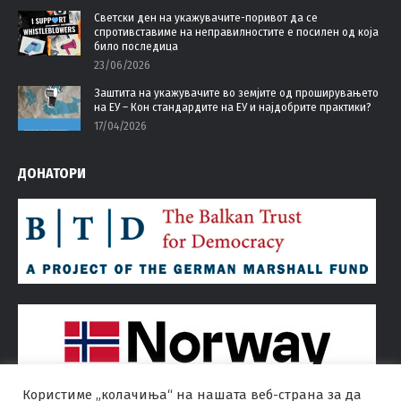
Светски ден на укажувачите-поривот да се
спротивставиме на неправилностите е посилен од која
било последица
23/06/2026
Заштита на укажувачите во земјите од проширувањето
на ЕУ – Кон стандардите на ЕУ и најдобрите практики?
17/04/2026
ДОНАТОРИ
Користиме „колачиња“ на нашата веб-страна за да