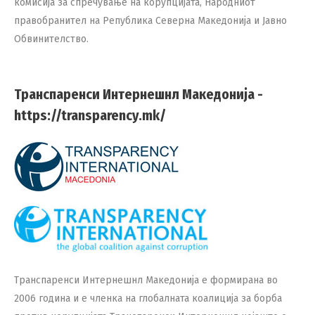
комисија за спречување на корупцијата, Народниот
правобранител на Република Северна Македонија и Јавно
Обвинителство.
Транспаренси Интернешнл Македонија -
https://transparency.mk/
Транспаренси Интернешнл Македонија е формирана во
2006 година и е членка на глобалната коалиција за борба