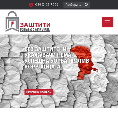
Search:
+389 (2) 3217 000
БЕЗ ЗАШТИТЕНИ
УКАЖУВАЧИ НЕМА
УСПЕШНА БОРБА ПРОТИВ
КОРУПЦИЈАТА
ПРОЧИТАЈ ПОВЕЌЕ