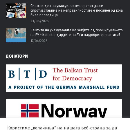
Светски ден на укажувачите-поривот да се
спротивставиме на неправилностите е посилен од која
било последица
23/06/2026
Заштита на укажувачите во земјите од проширувањето
на ЕУ – Кон стандардите на ЕУ и најдобрите практики?
17/04/2026
ДОНАТОРИ
Користиме „колачиња“ на нашата веб-страна за да